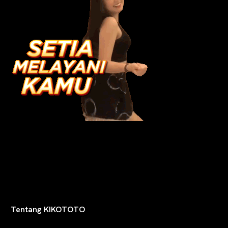
Tentang KIKOTOTO