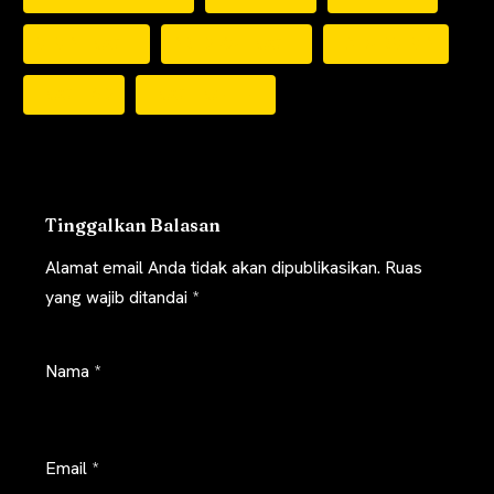
MIMPITOGEL
PREDIKSITOGEL
TAFSIRMIMPI
TOGEL3D
TOGELONLINE
Tinggalkan Balasan
Alamat email Anda tidak akan dipublikasikan.
Ruas
yang wajib ditandai
*
Nama
*
Email
*