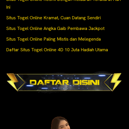
Ini
Situs Togel Online Kramat, Cuan Datang Sendiri
Situs Togel Online Angka Gaib Pembawa Jackpot
Situs Togel Online Paling Mistis dan Melegenda
Daftar Situs Togel Online 4D 10 Juta Hadiah Utama