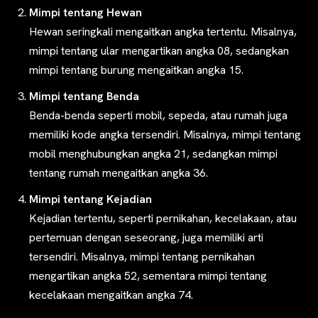
Mimpi tentang Hewan
Hewan seringkali mengaitkan angka tertentu. Misalnya,
mimpi tentang ular mengartikan angka 08, sedangkan
mimpi tentang burung mengaitkan angka 15.
Mimpi tentang Benda
Benda-benda seperti mobil, sepeda, atau rumah juga
memiliki kode angka tersendiri. Misalnya, mimpi tentang
mobil menghubungkan angka 21, sedangkan mimpi
tentang rumah mengaitkan angka 36.
Mimpi tentang Kejadian
Kejadian tertentu, seperti pernikahan, kecelakaan, atau
pertemuan dengan seseorang, juga memiliki arti
tersendiri. Misalnya, mimpi tentang pernikahan
mengartikan angka 52, sementara mimpi tentang
kecelakaan mengaitkan angka 74.