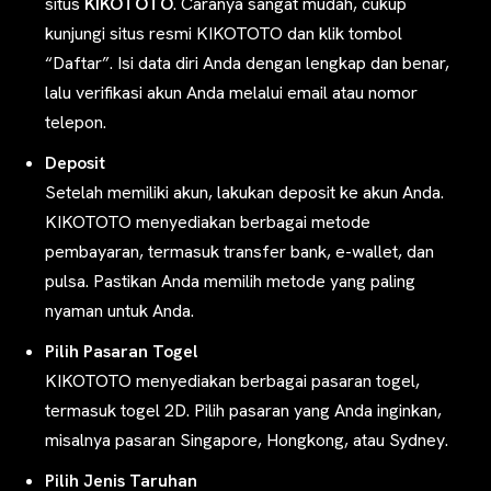
situs
KIKOTOTO
. Caranya sangat mudah, cukup
kunjungi situs resmi KIKOTOTO dan klik tombol
“Daftar”. Isi data diri Anda dengan lengkap dan benar,
lalu verifikasi akun Anda melalui email atau nomor
telepon.
Deposit
Setelah memiliki akun, lakukan deposit ke akun Anda.
KIKOTOTO menyediakan berbagai metode
pembayaran, termasuk transfer bank, e-wallet, dan
pulsa. Pastikan Anda memilih metode yang paling
nyaman untuk Anda.
Pilih Pasaran Togel
KIKOTOTO menyediakan berbagai pasaran togel,
termasuk togel 2D. Pilih pasaran yang Anda inginkan,
misalnya pasaran Singapore, Hongkong, atau Sydney.
Pilih Jenis Taruhan