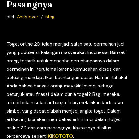
Pasangnya
oleh
Christover
blog
Togel online 2D telah menjadi salah satu permainan judi
yang populer di kalangan masyarakat Indonesia. Banyak
orang tertarik untuk mencoba peruntungannya dalam
permainan ini, terutama karena kemudahan akses dan
peluang mendapatkan keuntungan besar. Namun, tahukah
Anda bahwa banyak orang meyakini mimpi sebagai
petunjuk atau firasat dalam dunia togel? Bagi mereka,
mimpi bukan sekadar bunga tidur, melainkan kode atau
simbol yang dapat diubah menjadi angka togel. Dalam
artikel ini, kita akan membahas arti mimpi dalam togel
online 2D dan cara pasangnya, khususnya di situs
terpercaya seperti
KIKOTOTO
.