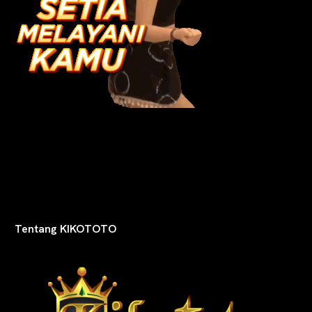
Tentang KIKOTOTO