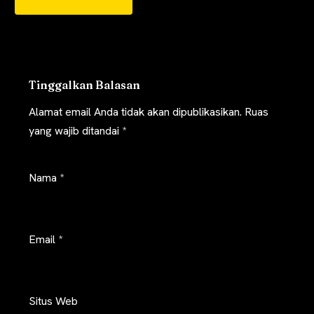
TOGELTERPERCAYA
Tinggalkan Balasan
Alamat email Anda tidak akan dipublikasikan.
Ruas
yang wajib ditandai
*
Nama
*
Email
*
Situs Web