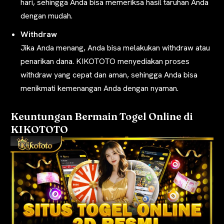
hari, sehingga Anda bisa memeriksa hasil taruhan Anda
dengan mudah.
Withdraw
Jika Anda menang, Anda bisa melakukan withdraw atau
penarikan dana. KIKOTOTO menyediakan proses
withdraw yang cepat dan aman, sehingga Anda bisa
menikmati kemenangan Anda dengan nyaman.
Keuntungan Bermain Togel Online di
KIKOTOTO