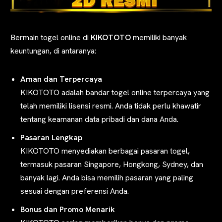
Bermain togel online di
KIKOTOTO
memiliki banyak
keuntungan, di antaranya:
Aman dan Terpercaya
KIKOTOTO adalah bandar togel online terpercaya yang
telah memiliki lisensi resmi. Anda tidak perlu khawatir
tentang keamanan data pribadi dan dana Anda.
Pasaran Lengkap
KIKOTOTO menyediakan berbagai pasaran togel,
termasuk pasaran Singapore, Hongkong, Sydney, dan
banyak lagi. Anda bisa memilih pasaran yang paling
sesuai dengan preferensi Anda.
Bonus dan Promo Menarik