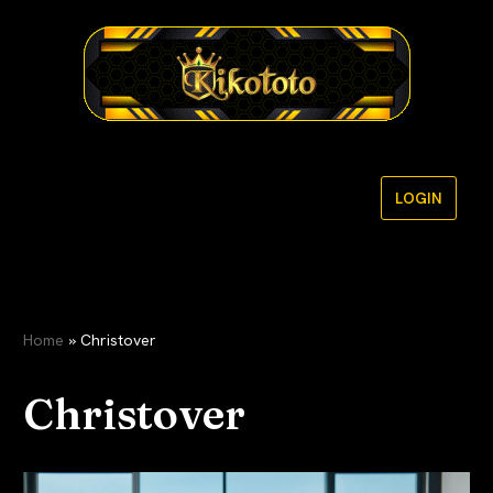
Lompat
ke
konten
LOGIN
Home
»
Christover
Christover