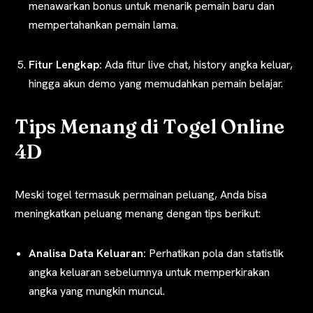
menawarkan bonus untuk menarik pemain baru dan
mempertahankan pemain lama.
Fitur Lengkap:
Ada fitur live chat, history angka keluar,
hingga akun demo yang memudahkan pemain belajar.
Tips Menang di Togel Online
4D
Meski togel termasuk permainan peluang, Anda bisa
meningkatkan peluang menang dengan tips berikut:
Analisa Data Keluaran:
Perhatikan pola dan statistik
angka keluaran sebelumnya untuk memperkirakan
angka yang mungkin muncul.