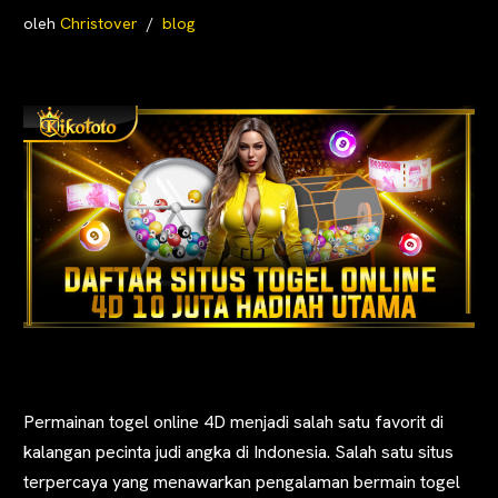
oleh
Christover
blog
Permainan togel online 4D menjadi salah satu favorit di
kalangan pecinta judi angka di Indonesia. Salah satu situs
terpercaya yang menawarkan pengalaman bermain togel