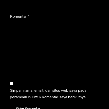
Komentar
*
Simpan nama, email, dan situs web saya pada
peramban ini untuk komentar saya berikutnya.