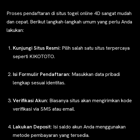
Proses pendaftaran di situs togel online 4D sangat mudah
dan cepat. Berikut langkah-langkah umum yang perlu Anda
lakukan:
Kunjungi Situs Resmi:
Pilih salah satu situs terpercaya
seperti KIKOTOTO.
Isi Formulir Pendaftaran:
Masukkan data pribadi
lengkap sesuai identitas.
Verifikasi Akun:
Biasanya situs akan mengirimkan kode
verifikasi via SMS atau email.
Lakukan Deposit:
Isi saldo akun Anda menggunakan
metode pembayaran yang tersedia.