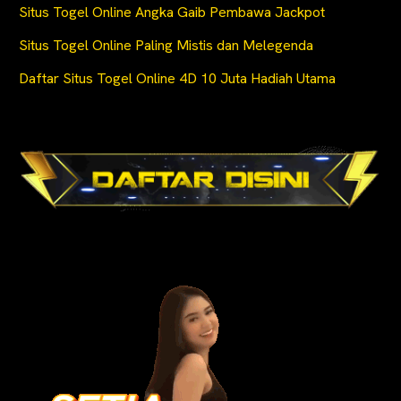
Situs Togel Online Angka Gaib Pembawa Jackpot
Situs Togel Online Paling Mistis dan Melegenda
Daftar Situs Togel Online 4D 10 Juta Hadiah Utama