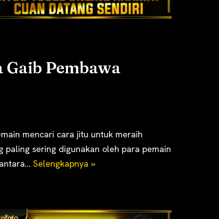
ka Gaib Pembawa
main mencari cara jitu untuk meraih
 paling sering digunakan oleh para pemain
 antara…
Selengkapnya »