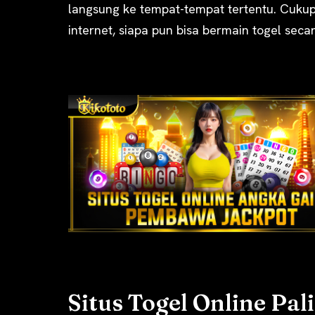
langsung ke tempat-tempat tertentu. Cuk
internet, siapa pun bisa bermain togel sec
Situs Togel Online Pal