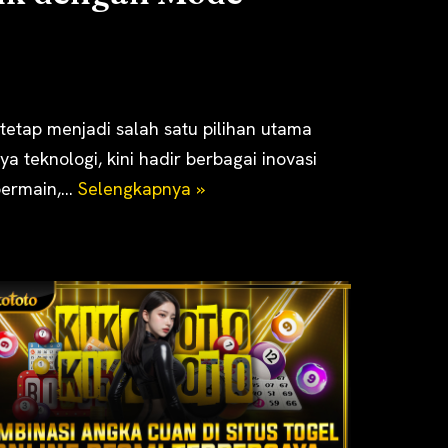
tetap menjadi salah satu pilihan utama
 teknologi, kini hadir berbagai inovasi
bermain,…
Selengkapnya »