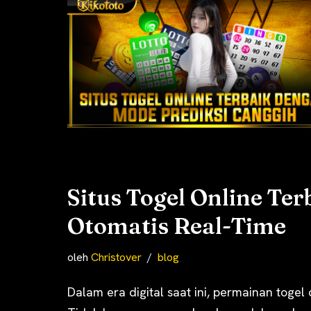
Situs Togel Online Te
Otomatis Real-Time
oleh
Christover
blog
Dalam era digital saat ini, permainan togel