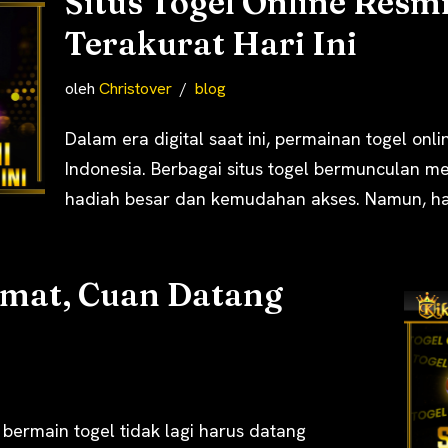
Situs Togel Online Res
Terakurat Hari Ini
oleh
Christover
blog
Dalam era digital saat ini, permainan togel on
Indonesia. Berbagai situs togel bermunculan m
hadiah besar dan kemudahan akses. Namun, 
amat, Cuan Datang
 bermain togel tidak lagi harus datang