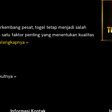
erkembang pesat, togel tetap menjadi salah
 satu faktor penting yang menentukan kualitas
elengkapnya »
kutnya »
Informasi Kontak
I