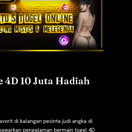
ne 4D 10 Juta Hadiah
vorit di kalangan pecinta judi angka di
menawarkan pengalaman bermain togel 4D