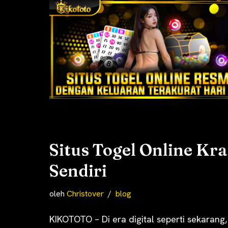
Situs Togel Online Kr
Sendiri
oleh
Christover
blog
KIKOTOTO – Di era digital seperti sekarang,