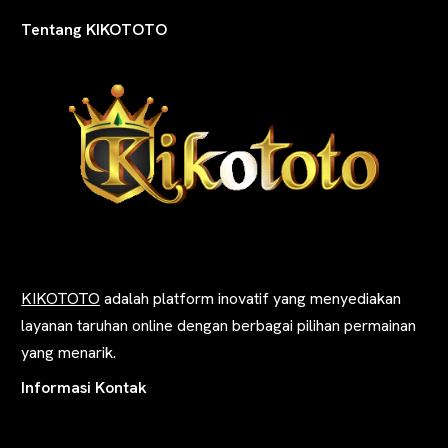
Tentang KIKOTOTO
KIKOTOTO
adalah platform inovatif yang menyediakan
layanan taruhan online dengan berbagai pilihan permainan
yang menarik.
Informasi Kontak