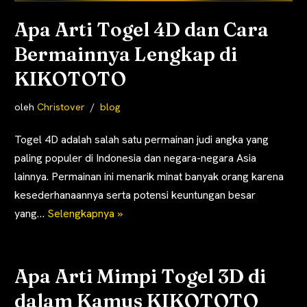
Apa Arti Togel 4D dan Cara
Bermainnya Lengkap di
KIKOTOTO
oleh
Christover
blog
Togel 4D adalah salah satu permainan judi angka yang
paling populer di Indonesia dan negara-negara Asia
lainnya. Permainan ini menarik minat banyak orang karena
kesederhanaannya serta potensi keuntungan besar
yang…
Selengkapnya »
Apa Arti Mimpi Togel 3D di
dalam Kamus KIKOTOTO