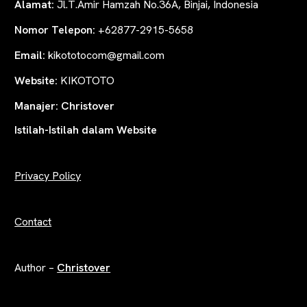
Alamat:
Jl.T.Amir Hamzah No.36A, Binjai, Indonesia
Nomor Telepon:
+62877-2915-5658
Email:
kikototocom@gmail.com
Website:
KIKOTOTO
Manajer:
Christover
Istilah-Istilah dalam Website
Privacy Policy
Contact
Author –
Christover