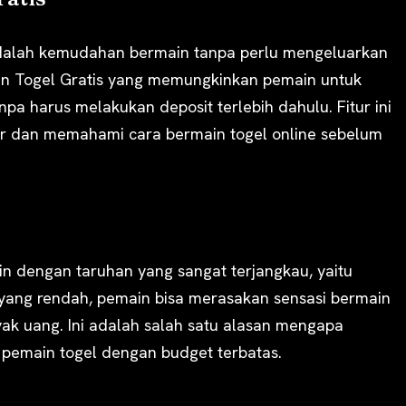
dalah kemudahan bermain tanpa perlu mengeluarkan
ain Togel Gratis yang memungkinkan pemain untuk
pa harus melakukan deposit terlebih dahulu. Fitur ini
jar dan memahami cara bermain togel online sebelum
dengan taruhan yang sangat terjangkau, yaitu
 yang rendah, pemain bisa merasakan sensasi bermain
yak uang. Ini adalah salah satu alasan mengapa
 pemain togel dengan budget terbatas.