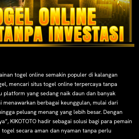
ainan togel online semakin populer di kalangan
el, mencari situs togel online terpercaya tanpa
atu platform yang sedang naik daun dan banyak
 ini menawarkan berbagai keunggulan, mulai dari
hingga peluang menang yang lebih besar. Dengan
ya”, KIKOTOTO hadir sebagai solusi bagi para pemain
 togel secara aman dan nyaman tanpa perlu