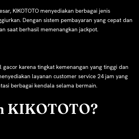
esar, KIKOTOTO menyediakan berbagai jenis
ggiurkan. Dengan sistem pembayaran yang cepat dan
an saat berhasil memenangkan jackpot.
el gacor karena tingkat kemenangan yang tinggi dan
ga menyediakan layanan customer service 24 jam yang
si berbagai kendala selama bermain.
ih KIKOTOTO?