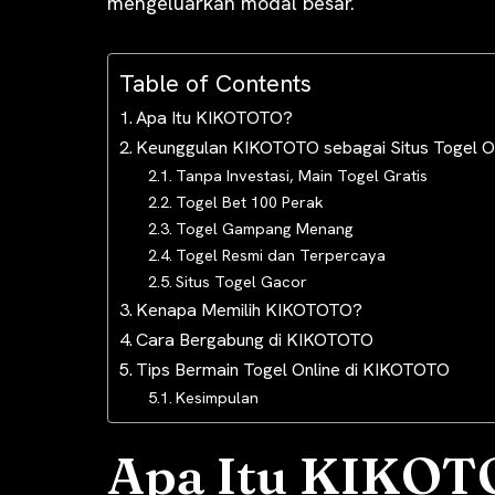
mengeluarkan modal besar.
Table of Contents
Apa Itu KIKOTOTO?
Keunggulan KIKOTOTO sebagai Situs Togel O
Tanpa Investasi, Main Togel Gratis
Togel Bet 100 Perak
Togel Gampang Menang
Togel Resmi dan Terpercaya
Situs Togel Gacor
Kenapa Memilih KIKOTOTO?
Cara Bergabung di KIKOTOTO
Tips Bermain Togel Online di KIKOTOTO
Kesimpulan
Apa Itu KIKO