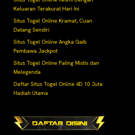
Keluaran Terakurat Hari Ini
Situs Togel Online Kramat, Cuan
Datang Sendiri
Situs Togel Online Angka Gaib
Pembawa Jackpot
Situs Togel Online Paling Mistis dan
Melegenda
Daftar Situs Togel Online 4D 10 Juta
Hadiah Utama