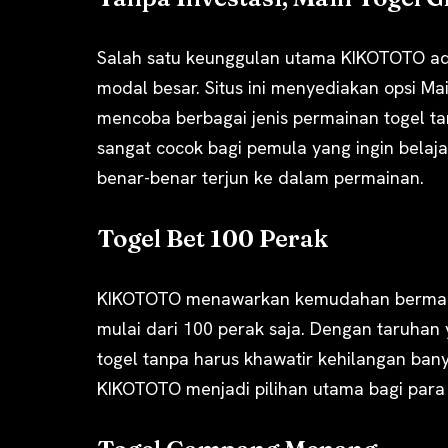
Salah satu keunggulan utama KIKOTOTO a
modal besar. Situs ini menyediakan opsi M
mencoba berbagai jenis permainan togel tan
sangat cocok bagi pemula yang ingin bela
benar-benar terjun ke dalam permainan.
Togel Bet 100 Perak
KIKOTOTO menawarkan kemudahan bermain 
mulai dari 100 perak saja. Dengan taruhan
togel tanpa harus khawatir kehilangan ban
KIKOTOTO menjadi pilihan utama bagi para