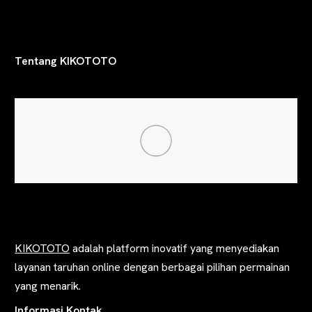
Tentang KIKOTOTO
KIKOTOTO
adalah platform inovatif yang menyediakan
layanan taruhan online dengan berbagai pilihan permainan
yang menarik.
Informasi Kontak