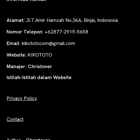
Alamat:
Jl.T.Amir Hamzah No.36A, Binjai, Indonesia
Nomor Telepon:
+62877-2915-5658
Email:
kikototocom@gmail.com
Website:
KIKOTOTO
Manajer:
Christover
Istilah-Istilah dalam Website
Privacy Policy
Contact