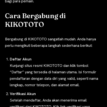
bagi para pemain.
Cara Bergabung di
KIKOTOTO
Bergabung di KIKOTOTO sangatlah mudah. Anda hanya
perlu mengikuti beberapa langkah sederhana berikut:
Daftar Akun
Kunjungi situs resmi KIKOTOTO dan klik tombol
“Daftar” yang tersedia di halaman utama. Isi formulir
pendaftaran dengan data diri yang valid, seperti nama
lengkap, nomor telepon, dan alamat email.
Verifikasi Akun
Setelah mendaftar, Anda akan menerima email
verifikasi dari KIKOTOTO. Klik link verifikasi yang