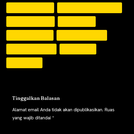
TOGEL74PASARAN
TOGELGAMPANGMENANG
TOGELHONGKONG
TOGELONLINE
TOGELSINGAPORE
TOGELTERLENGKAP
TOGELTERPERCAYA
TOTOMACAU
TOTOONLINE
Tinggalkan Balasan
Alamat email Anda tidak akan dipublikasikan.
Ruas
yang wajib ditandai
*