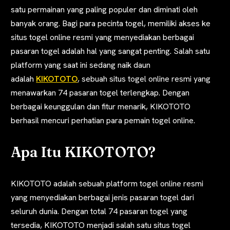
satu permainan yang paling populer dan diminati oleh
banyak orang. Bagi para pecinta togel, memiliki akses ke
situs togel online resmi yang menyediakan berbagai
pasaran togel adalah hal yang sangat penting. Salah satu
platform yang saat ini sedang naik daun
adalah
KIKOTOTO
, sebuah situs togel online resmi yang
menawarkan 74 pasaran togel terlengkap. Dengan
berbagai keunggulan dan fitur menarik, KIKOTOTO
berhasil mencuri perhatian para pemain togel online.
Apa Itu KIKOTOTO?
KIKOTOTO adalah sebuah platform togel online resmi
yang menyediakan berbagai jenis pasaran togel dari
seluruh dunia. Dengan total 74 pasaran togel yang
tersedia, KIKOTOTO menjadi salah satu situs togel