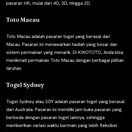
pasaran HK, mulai dari 4D, 3D, hingga 2D.
Toto Macau
Toto Macau adalah pasaran togel yang berasal dari
Macau. Pasaran ini menawarkan hadiah yang besar dan
sistem permainan yang menarik. Di KIKOTOTO, Anda bisa
menikmati permainan Toto Macau dengan berbagai pilihan
taruhan.
Togel Sydney
Togel Sydney atau SDY adalah pasaran togel yang berasal
dari Australia. Pasaran ini memiliki jam buka pasaran yang
berbeda dengan pasaran togel lainnya, sehingga
memberikan variasi waktu bermain yang lebih fleksibel