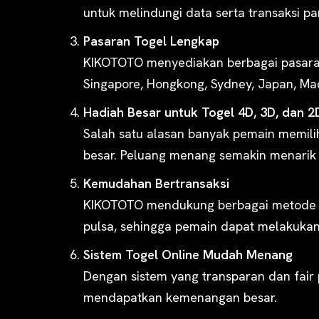
untuk melindungi data serta transaksi p
Pasaran Togel Lengkap
KIKOTOTO menyediakan berbagai pasaran 
Singapore, Hongkong, Sydney, Japan, Mac
Hadiah Besar untuk Togel 4D, 3D, dan 2
Salah satu alasan banyak pemain memil
besar. Peluang menang semakin menarik 
Kemudahan Bertransaksi
KIKOTOTO mendukung berbagai metode pe
pulsa, sehingga pemain dapat melakuka
Sistem Togel Online Mudah Menang
Dengan sistem yang transparan dan fair p
mendapatkan kemenangan besar.