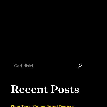
Recent Posts
Situs Togel Online Resmi Dengan