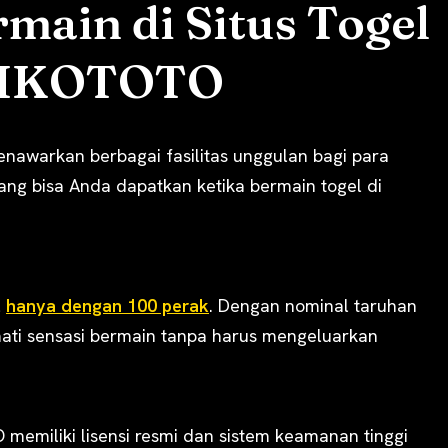
main di Situs Togel
 KIKOTOTO
nawarkan berbagai fasilitas unggulan bagi para
ng bisa Anda dapatkan ketika bermain togel di
l
hanya dengan 100 perak
. Dengan nominal taruhan
ati sensasi bermain tanpa harus mengeluarkan
 memiliki lisensi resmi dan sistem keamanan tinggi