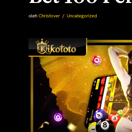
oleh
Christover
Uncategorized