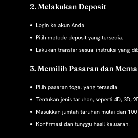
2. Melakukan Deposit
Login ke akun Anda.
Pilih metode deposit yang tersedia.
Lakukan transfer sesuai instruksi yang di
3. Memilih Pasaran dan Mem
Pilih pasaran togel yang tersedia.
Tentukan jenis taruhan, seperti 4D, 3D, 2
Masukkan jumlah taruhan mulai dari 100
Konfirmasi dan tunggu hasil keluaran.