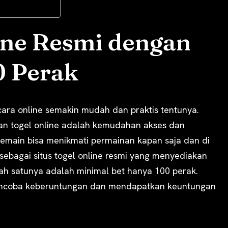
line Resmi dengan
0 Perak
ecara online semakin mudah dan praktis tentunya.
an togel online adalah kemudahan akses dan
u, pemain bisa menikmati permainan kapan saja dan di
sebagai situs togel online resmi yang menyediakan
ah satunya adalah minimal bet hanya 100 perak.
 mencoba keberuntungan dan mendapatkan keuntungan