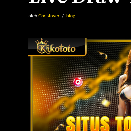
oleh
Christover
blog