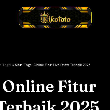
n Togel
»
Situs Togel Online Fitur Live Draw Terbaik 2025
 Online Fitur
Terbaik 2025