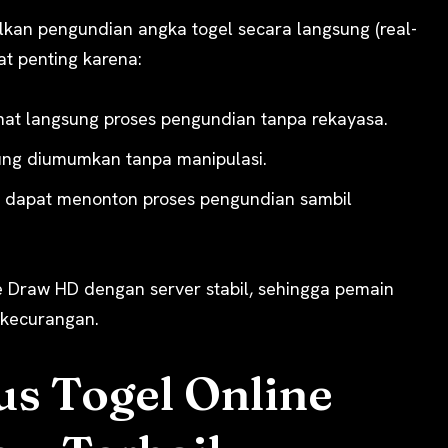
lkan pengundian angka togel secara langsung (real-
gat penting karena:
hat langsung proses pengundian tanpa rekayasa.
ung diumumkan tanpa manipulasi.
 dapat menonton proses pengundian sambil
 Draw HD dengan server stabil, sehingga pemain
u kecurangan.
us Togel Online