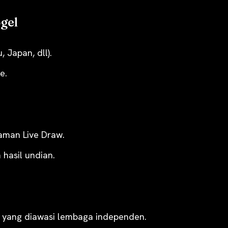
gel
 Japan, dll).
e.
aman Live Draw.
hasil undian.
 yang diawasi lembaga independen.