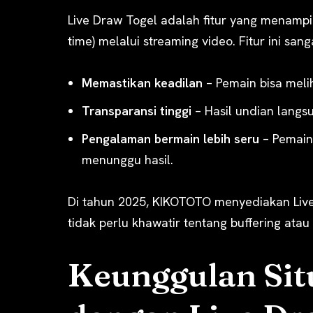
Live Draw Togel adalah fitur yang menampi
time) melalui streaming video. Fitur ini san
Memastikan keadilan
– Pemain bisa meli
Transparansi tinggi
– Hasil undian langs
Pengalaman bermain lebih seru
– Pemain
menunggu hasil.
Di tahun 2025, KIKOTOTO menyediakan Live
tidak perlu khawatir tentang buffering ata
Keunggulan Sit