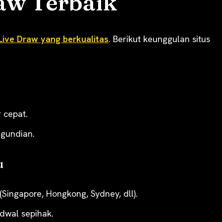
aw Terbaik
Live Draw yang berkualitas
. Berikut keunggulan situs
 cepat.
ngundian.
u
Singapore, Hongkong, Sydney, dll).
dwal sepihak.