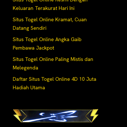
Keluaran Terakurat Hari Ini
Situs Togel Online Kramat, Cuan
Datang Sendiri
Situs Togel Online Angka Gaib
Pembawa Jackpot
Situs Togel Online Paling Mistis dan
Melegenda
Daftar Situs Togel Online 4D 10 Juta
Hadiah Utama