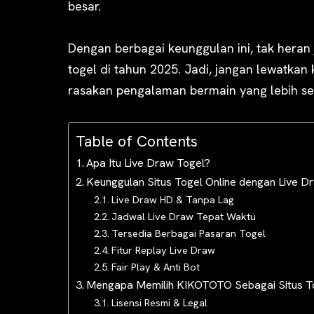
besar.
Dengan berbagai keunggulan ini, tak heran
togel di tahun 2025. Jadi, jangan lewatk
rasakan pengalaman bermain yang lebih s
Table of Contents
Apa Itu Live Draw Togel?
Keunggulan Situs Togel Online dengan Live D
Live Draw HD & Tanpa Lag
Jadwal Live Draw Tepat Waktu
Tersedia Berbagai Pasaran Togel
Fitur Replay Live Draw
Fair Play & Anti Bot
Mengapa Memilih KIKOTOTO Sebagai Situs T
Lisensi Resmi & Legal