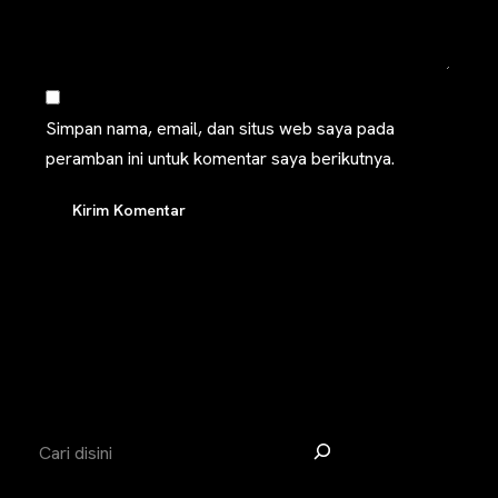
Simpan nama, email, dan situs web saya pada
peramban ini untuk komentar saya berikutnya.