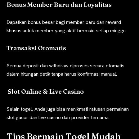
Bonus
Member
Baru
dan
Loyalitas
Dapatkan
bonus
besar
bagi
member
baru
dan
reward
khusus
untuk
member
yang
aktif
bermain
setiap
minggu.
Transaksi
Otomatis
Semua
deposit
dan
withdraw
diproses
secara
otomatis
dalam
hitungan
detik
tanpa
harus
konfirmasi
manual.
Slot
Online &
Live
Casino
Selain
togel,
Anda
juga
bisa
menikmati
ratusan
permainan
slot
gacor
dan
live
casino
dari
provider
ternama.
Tips
Bermain
Togel
Mudah