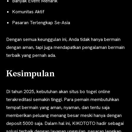
Banyak
Event
Menarik
Komunitas
Aktif
Pasaran
Terlengkap
Se-
Asia
Dengan
semua
keunggulan
ini,
Anda
tidak
hanya
bermain
dengan
aman,
tapi
juga
mendapatkan
pengalaman
bermain
terbaik
yang
pernah
ada.
Kesimpulan
Di
tahun
2025,
kebutuhan
akan
situs
bo
togel
online
terakreditasi
semakin
tinggi.
Para
pemain
membutuhkan
tempat
bermain
yang
aman,
nyaman,
dan
tentu
saja
memberikan
peluang
menang
besar
meski
hanya
dengan
deposit
5000
saja
.
Dalam
hal
ini,
KIKOTOTO
hadir
sebagai
solusi
terbaik
dengan
layanan
unggulan,
pasaran
lengkap,