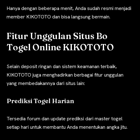
Hanya
dengan
beberapa
menit,
Anda
sudah
resmi
menjadi
member
KIKOTOTO
dan
bisa
langsung
bermain.
Fitur
Unggulan
Situs
Bo
Togel
Online
KIKOTOTO
Selain
deposit
ringan
dan
sistem
keamanan
terbaik,
KIKOTOTO
juga
menghadirkan
berbagai
fitur
unggulan
yang
membedakannya
dari
situs
lain:
Prediksi
Togel
Harian
Tersedia
forum
dan
update
prediksi
dari
master
togel
setiap
hari
untuk
membantu
Anda
menentukan
angka
jitu.