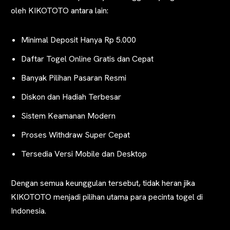
oleh
KIKOTOTO
antara
lain:
Minimal
Deposit
Hanya
Rp
5.000
Daftar
Togel
Online
Gratis
dan
Cepat
Banyak
Pilihan
Pasaran
Resmi
Diskon
dan
Hadiah
Terbesar
Sistem
Keamanan
Modern
Proses
Withdraw
Super
Cepat
Tersedia
Versi
Mobile
dan
Desktop
Dengan
semua
keunggulan
tersebut,
tidak
heran
jika
KIKOTOTO
menjadi
pilihan
utama
para
pecinta
togel
di
Indonesia.