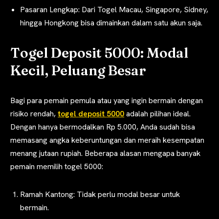
Pasaran
Lengkap
:
Dari
Togel
Macau,
Singapore,
Sidney,
hingga
Hongkong
bisa
dimainkan
dalam
satu
akun
saja.
Togel
Deposit
5000:
Modal
Kecil,
Peluang
Besar
Bagi
para
pemain
pemula
atau
yang
ingin
bermain
dengan
risiko
rendah,
togel
deposit
5000
adalah
pilihan
ideal.
Dengan
hanya
bermodalkan
Rp
5.000,
Anda
sudah
bisa
memasang
angka
keberuntungan
dan
meraih
kesempatan
menang
jutaan
rupiah.
Beberapa
alasan
mengapa
banyak
pemain
memilih
togel
5000
:
Ramah
Kantong
:
Tidak
perlu
modal
besar
untuk
bermain.