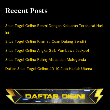
Recent Posts
Situs Togel Online Resmi Dengan Keluaran Terakurat Hari
Ini
Situs Togel Online Kramat, Cuan Datang Sendiri
Situs Togel Online Angka Gaib Pembawa Jackpot
Situs Togel Online Paling Mistis dan Melegenda
Daftar Situs Togel Online 4D 10 Juta Hadiah Utama