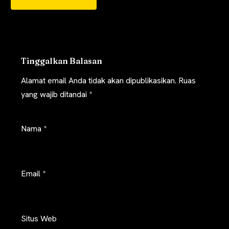
TOGELTERPERCAYA
Tinggalkan Balasan
Alamat email Anda tidak akan dipublikasikan.
Ruas
yang wajib ditandai
*
Nama
*
Email
*
Situs Web