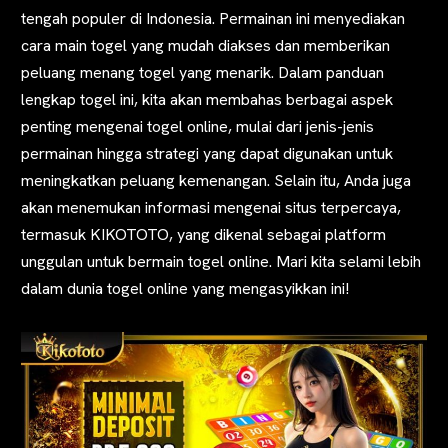
tengah populer di Indonesia. Permainan ini menyediakan
cara main togel yang mudah diakses dan memberikan
peluang menang togel yang menarik. Dalam panduan
lengkap togel ini, kita akan membahas berbagai aspek
penting mengenai togel online, mulai dari jenis-jenis
permainan hingga strategi yang dapat digunakan untuk
meningkatkan peluang kemenangan. Selain itu, Anda juga
akan menemukan informasi mengenai situs terpercaya,
termasuk KIKOTOTO, yang dikenal sebagai platform
unggulan untuk bermain togel online. Mari kita selami lebih
dalam dunia togel online yang mengasyikkan ini!