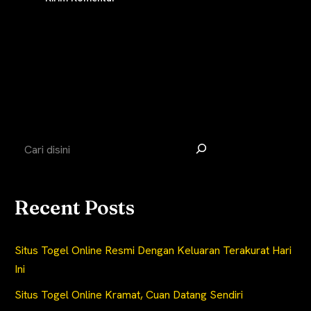
Recent Posts
Situs Togel Online Resmi Dengan Keluaran Terakurat Hari
Ini
Situs Togel Online Kramat, Cuan Datang Sendiri