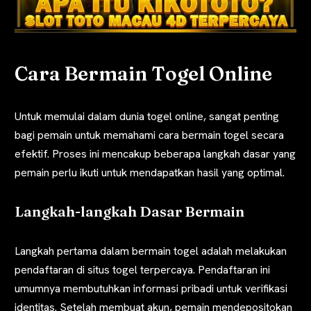
Cara Bermain Togel Online
Untuk memulai dalam dunia togel online, sangat penting
bagi pemain untuk memahami cara bermain togel secara
efektif. Proses ini mencakup beberapa langkah dasar yang
pemain perlu ikuti untuk mendapatkan hasil yang optimal.
Langkah-langkah Dasar Bermain
Langkah pertama dalam bermain togel adalah melakukan
pendaftaran di situs togel terpercaya. Pendaftaran ini
umumnya membutuhkan informasi pribadi untuk verifikasi
identitas. Setelah membuat akun, pemain mendepositokan