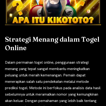
Strategi Menang dalam Togel
Online
Dalam permainan togel online, penggunaan strategi
menang yang tepat sangat membantu meningkatkan
peluang untuk meraih kemenangan. Pemain dapat
menerapkan salah satu pendekatan melalui metode
prediksi togel. Metode ini berfokus pada analisis data hasil
sebelumnya untuk meramalkan nomor yang kemungkinan
akan keluar. Dengan pemahaman yang lebih baik tentang