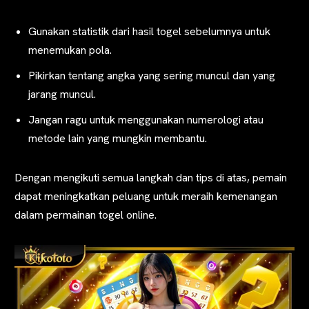
Gunakan statistik dari hasil togel sebelumnya untuk
menemukan pola.
Pikirkan tentang angka yang sering muncul dan yang
jarang muncul.
Jangan ragu untuk menggunakan numerologi atau
metode lain yang mungkin membantu.
Dengan mengikuti semua langkah dan tips di atas, pemain
dapat meningkatkan peluang untuk meraih kemenangan
dalam permainan togel online.