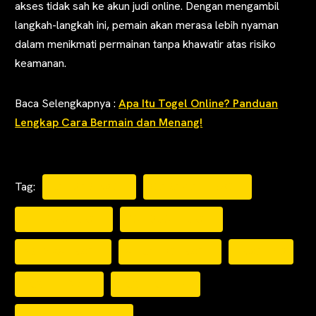
akses tidak sah ke akun judi online. Dengan mengambil
langkah-langkah ini, pemain akan merasa lebih nyaman
dalam menikmati permainan tanpa khawatir atas risiko
keamanan.
Baca Selengkapnya :
Apa Itu Togel Online? Panduan
Lengkap Cara Bermain dan Menang!
Tag:
BANDARTOGEL
CARAMAINTOGEL
MENANGTOGEL
PANDUANTOGEL
PREDIKSITOGEL
STRATEGITOGEL
TOGEL4D
TOGELHARIINI
TOGELONLINE