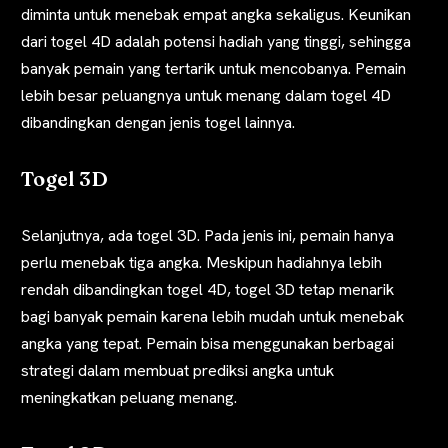
diminta untuk menebak empat angka sekaligus. Keunikan
dari togel 4D adalah potensi hadiah yang tinggi, sehingga
banyak pemain yang tertarik untuk mencobanya. Pemain
lebih besar peluangnya untuk menang dalam togel 4D
dibandingkan dengan jenis togel lainnya.
Togel 3D
Selanjutnya, ada togel 3D. Pada jenis ini, pemain hanya
perlu menebak tiga angka. Meskipun hadiahnya lebih
rendah dibandingkan togel 4D, togel 3D tetap menarik
bagi banyak pemain karena lebih mudah untuk menebak
angka yang tepat. Pemain bisa menggunakan berbagai
strategi dalam membuat prediksi angka untuk
meningkatkan peluang menang.