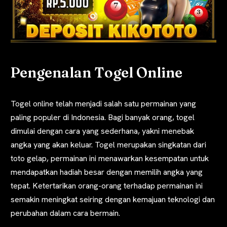
Pengenalan Togel Online
Togel online telah menjadi salah satu permainan yang
paling populer di Indonesia. Bagi banyak orang, togel
dimulai dengan cara yang sederhana, yakni menebak
angka yang akan keluar. Togel merupakan singkatan dari
toto gelap, permainan ini menawarkan kesempatan untuk
mendapatkan hadiah besar dengan memilih angka yang
tepat. Ketertarikan orang-orang terhadap permainan ini
semakin meningkat seiring dengan kemajuan teknologi dan
perubahan dalam cara bermain.