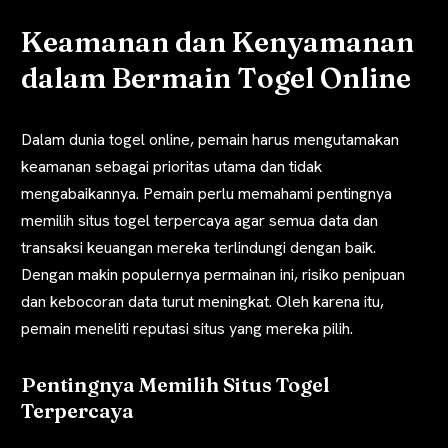
Keamanan dan Kenyamanan
dalam Bermain Togel Online
Dalam dunia togel online, pemain harus mengutamakan
keamanan sebagai prioritas utama dan tidak
mengabaikannya. Pemain perlu memahami pentingnya
memilih situs togel terpercaya agar semua data dan
transaksi keuangan mereka terlindungi dengan baik.
Dengan makin populernya permainan ini, risiko penipuan
dan kebocoran data turut meningkat. Oleh karena itu,
pemain meneliti reputasi situs yang mereka pilih.
Pentingnya Memilih Situs Togel
Terpercaya