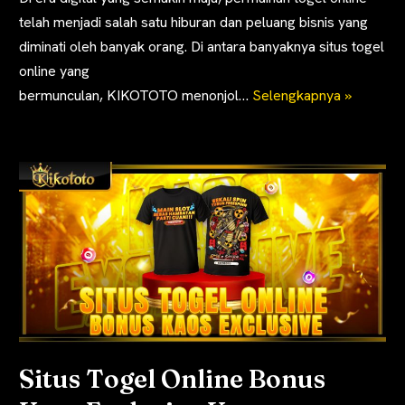
telah menjadi salah satu hiburan dan peluang bisnis yang
diminati oleh banyak orang. Di antara banyaknya situs togel
online yang
bermunculan, KIKOTOTO menonjol…
Selengkapnya »
Situs Togel Online Bonus