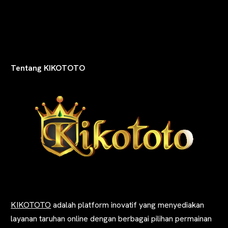
Tentang KIKOTOTO
KIKOTOTO
adalah platform inovatif yang menyediakan
layanan taruhan online dengan berbagai pilihan permainan