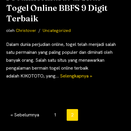
Togel Online BBFS 9 Digit
Terbaik
oleh
Christover
Uncategorized
Dalam dunia perjudian online, togel telah menjadi salah
satu permainan yang paling populer dan diminati oleh
banyak orang. Salah satu situs yang menawarkan
pengalaman bermain togel online terbaik
adalah KIKOTOTO, yang…
Selengkapnya »
« Sebelumnya
1
2