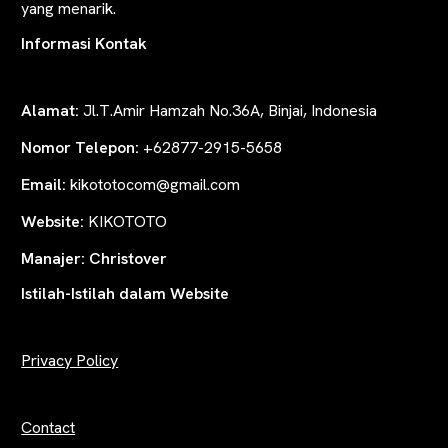
yang menarik.
Informasi Kontak
Alamat:
Jl.T.Amir Hamzah No.36A, Binjai, Indonesia
Nomor Telepon:
+62877-2915-5658
Email:
kikototocom@gmail.com
Website:
KIKOTOTO
Manajer:
Christover
Istilah-Istilah dalam Website
Privacy Policy
Contact