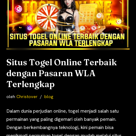
Situs Togel Online Terbaik
dengan Pasaran WLA
Terlengkap
oleh
Christover
blog
Dalam dunia perjudian online, togel menjadi salah satu
permainan yang paling digemari oleh banyak pemain.
Dengan berkembangnya teknologi, kini pemain bisa
menikmati permainan togel dengan mudah melalui situs