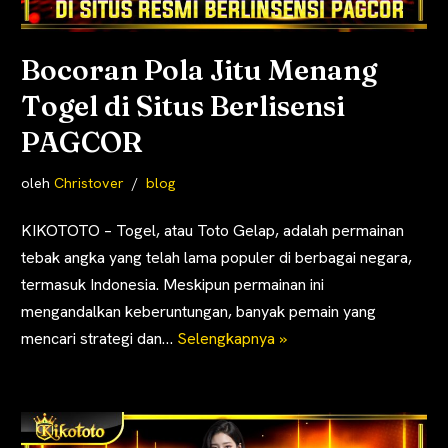
Bocoran Pola Jitu Menang
Togel di Situs Berlisensi
PAGCOR
oleh
Christover
blog
KIKOTOTO – Togel, atau Toto Gelap, adalah permainan
tebak angka yang telah lama populer di berbagai negara,
termasuk Indonesia. Meskipun permainan ini
mengandalkan keberuntungan, banyak pemain yang
mencari strategi dan…
Selengkapnya »