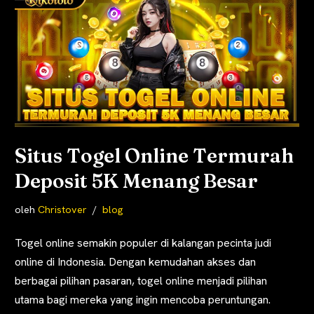
Situs Togel Online Termurah
Deposit 5K Menang Besar
oleh
Christover
blog
Togel online semakin populer di kalangan pecinta judi
online di Indonesia. Dengan kemudahan akses dan
berbagai pilihan pasaran, togel online menjadi pilihan
utama bagi mereka yang ingin mencoba peruntungan.