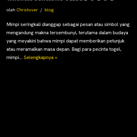
oleh
Christover
blog
Mimpi seringkali dianggap sebagai pesan atau simbol yang
mengandung makna tersembunyi, terutama dalam budaya
yang meyakini bahwa mimpi dapat memberikan petunjuk
atau meramalkan masa depan. Bagi para pecinta togel,
mimpi…
Selengkapnya »