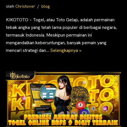
oleh
Christover
blog
KIKOTOTO – Togel, atau Toto Gelap, adalah permainan
tebak angka yang telah lama populer di berbagai negara,
termasuk Indonesia. Meskipun permainan ini
mengandalkan keberuntungan, banyak pemain yang
mencari strategi dan…
Selengkapnya »