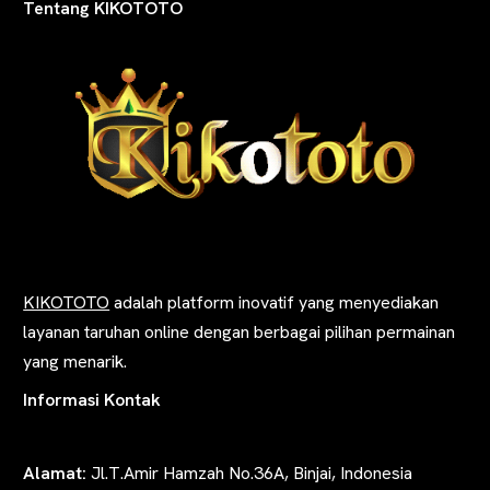
Tentang KIKOTOTO
KIKOTOTO
adalah platform inovatif yang menyediakan
layanan taruhan online dengan berbagai pilihan permainan
yang menarik.
Informasi Kontak
Alamat:
Jl.T.Amir Hamzah No.36A, Binjai, Indonesia