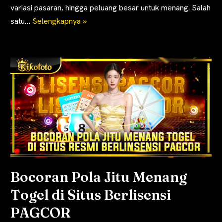
variasi pasaran, hingga peluang besar untuk menang. Salah
satu…
Selengkapnya »
Bocoran Pola Jitu Menang
Togel di Situs Berlisensi
PAGCOR