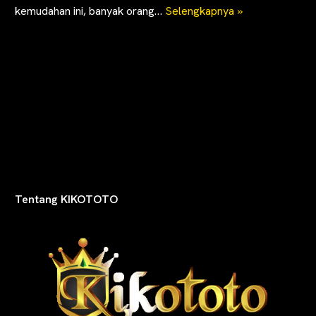
kemudahan ini, banyak orang…
Selengkapnya »
Tentang KIKOTOTO