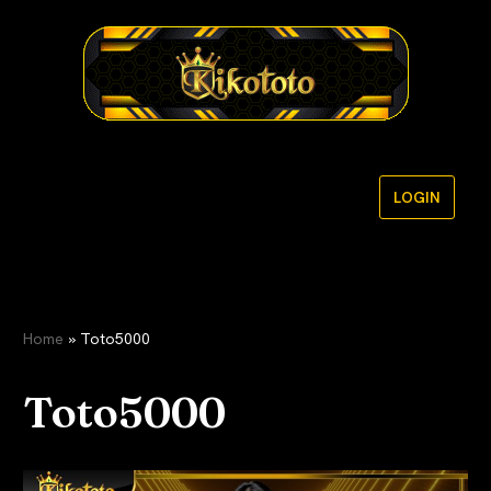
Lompat
ke
konten
LOGIN
Home
»
Toto5000
Toto5000