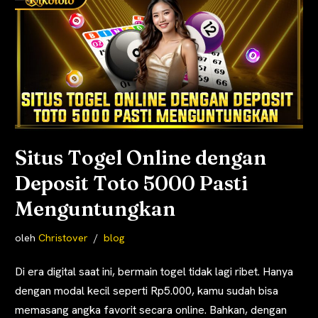
Situs Togel Online dengan
Deposit Toto 5000 Pasti
Menguntungkan
oleh
Christover
blog
Di era digital saat ini, bermain togel tidak lagi ribet. Hanya
dengan modal kecil seperti Rp5.000, kamu sudah bisa
memasang angka favorit secara online. Bahkan, dengan