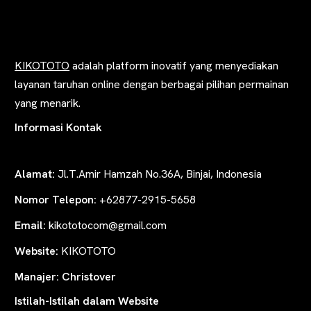
KIKOTOTO
adalah platform inovatif yang menyediakan
layanan taruhan online dengan berbagai pilihan permainan
yang menarik.
Informasi Kontak
Alamat:
Jl.T.Amir Hamzah No.36A, Binjai, Indonesia
Nomor Telepon:
+62877-2915-5658
Email:
kikototocom@gmail.com
Website:
KIKOTOTO
Manajer:
Christover
Istilah-Istilah dalam Website