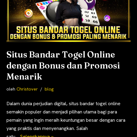
Situs Bandar Togel Online
dengan Bonus dan Promosi
Menarik
oleh
Christover
blog
Dalam dunia perjudian digital, situs bandar togel online
semakin populer dan menjadi pilihan utama bagi para
pemain yang ingin meraih keuntungan besar dengan cara
yang praktis dan menyenangkan. Salah
satu…
Selengkapnya »