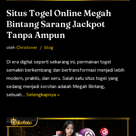
Situs Togel Online Megah
Bintang Sarang Jackpot
Tanpa Ampun
oleh
Christover
blog
Di era digital seperti sekarang ini, permainan togel
semakin berkembang dan bertransformasi menjadi lebih
modern, praktis, dan seru. Salah satu situs togel yang
sedang menjadi sorotan adalah Megah Bintang,
sebuah…
Selengkapnya »