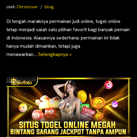
oleh
Christover
blog
Di tengah maraknya permainan judi online, togel online
tetap menjadi salah satu pilihan favorit bagi banyak pemain
di Indonesia. Alasannya sederhana: permainan ini tidak
hanya mudah dimainkan, tetapi juga
menawarkan…
Selengkapnya »