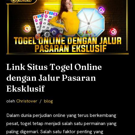
Link Situs Togel Online
dengan Jalur Pasaran
Eksklusif
oleh
Christover
blog
Dalam dunia perjudian online yang terus berkembang
pesat, togel tetap menjadi salah satu permainan yang
paling digemari. Salah satu faktor penting yang