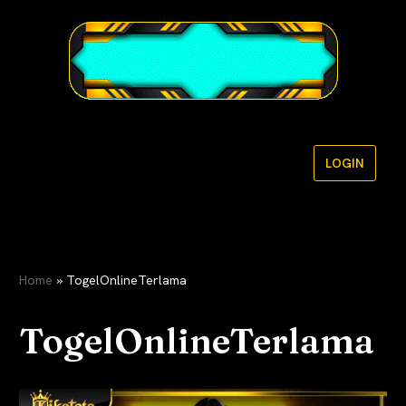
Lompat
ke
konten
LOGIN
Home
»
TogelOnlineTerlama
TogelOnlineTerlama