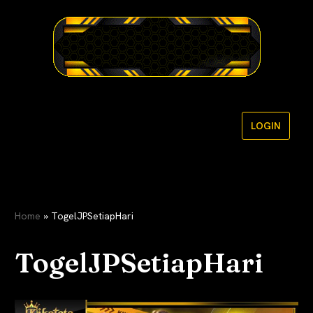
Lompat
ke
konten
LOGIN
Home
»
TogelJPSetiapHari
TogelJPSetiapHari