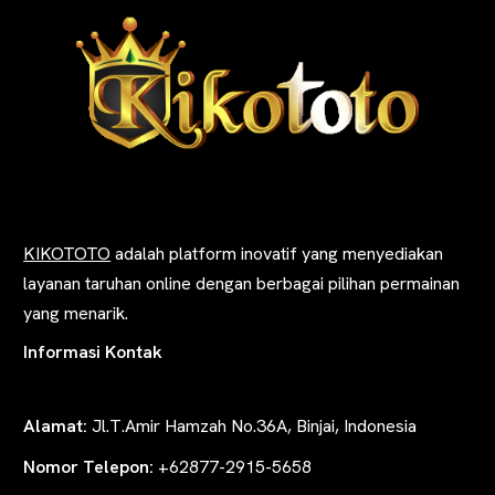
KIKOTOTO
adalah platform inovatif yang menyediakan
layanan taruhan online dengan berbagai pilihan permainan
yang menarik.
Informasi Kontak
Alamat:
Jl.T.Amir Hamzah No.36A, Binjai, Indonesia
Nomor Telepon:
+62877-2915-5658