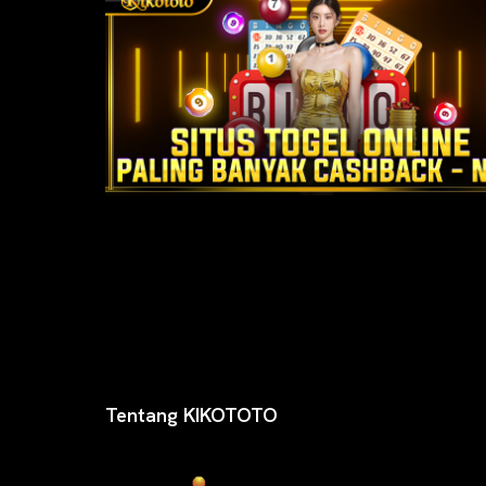
Tentang KIKOTOTO