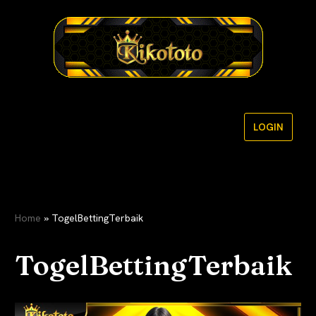
Lompat
ke
konten
LOGIN
Home
»
TogelBettingTerbaik
TogelBettingTerbaik