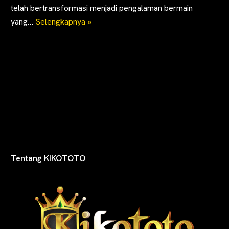
telah bertransformasi menjadi pengalaman bermain
yang…
Selengkapnya »
Tentang KIKOTOTO