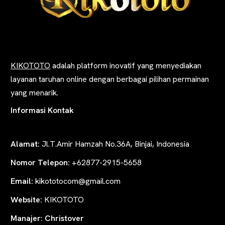
KIKOTOTO
adalah platform inovatif yang menyediakan
layanan taruhan online dengan berbagai pilihan permainan
yang menarik.
Informasi Kontak
Alamat:
Jl.T.Amir Hamzah No.36A, Binjai, Indonesia
Nomor Telepon:
+62877-2915-5658
Email:
kikototocom@gmail.com
Website:
KIKOTOTO
Manajer:
Christover