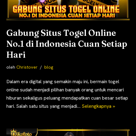
Gabung Situs Togel Online
No.1 di Indonesia Cuan Setiap
Hari
oleh
Christover
blog
Dalam era digital yang semakin maju ini, bermain togel
online sudah menjadi pilihan banyak orang untuk mencari
hiburan sekaligus peluang mendapatkan cuan besar setiap
hari. Salah satu situs yang menjadi…
Selengkapnya »