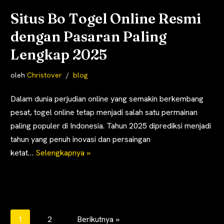
Situs Bo Togel Online Resmi
dengan Pasaran Paling
Lengkap 2025
oleh
Christover
blog
Dalam dunia perjudian online yang semakin berkembang
pesat, togel online tetap menjadi salah satu permainan
paling populer di Indonesia. Tahun 2025 diprediksi menjadi
tahun yang penuh inovasi dan persaingan
ketat…
Selengkapnya »
1
2
Berikutnya »