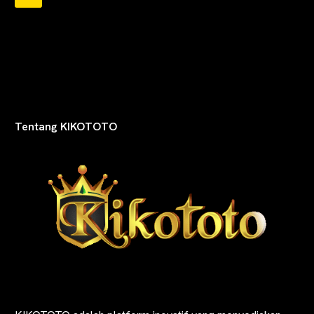
Tentang KIKOTOTO