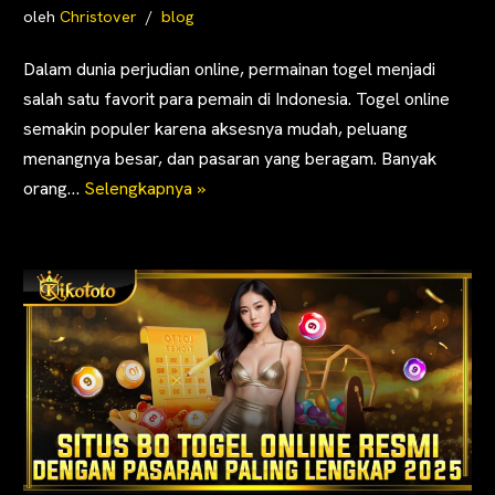
oleh
Christover
blog
Dalam dunia perjudian online, permainan togel menjadi
salah satu favorit para pemain di Indonesia. Togel online
semakin populer karena aksesnya mudah, peluang
menangnya besar, dan pasaran yang beragam. Banyak
orang…
Selengkapnya »