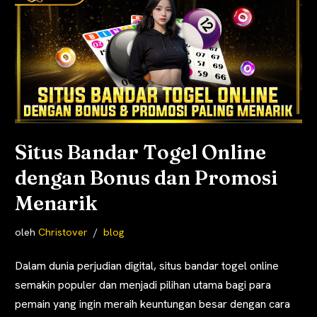
Situs Bandar Togel Online
dengan Bonus dan Promosi
Menarik
oleh
Christover
blog
Dalam dunia perjudian digital, situs bandar togel online
semakin populer dan menjadi pilihan utama bagi para
pemain yang ingin meraih keuntungan besar dengan cara