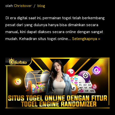
oleh
Christover
blog
Di era digital saat ini, permainan togel telah berkembang
pesat dari yang dulunya hanya bisa dimainkan secara
manual, kini dapat diakses secara online dengan sangat
mudah. Kehadiran situs togel online…
Selengkapnya »