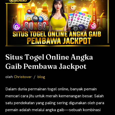
Situs Togel Online Angka
Gaib Pembawa Jackpot
oleh
Christover
blog
Dalam dunia permainan togel online, banyak pemain
mencari cara jitu untuk meraih kemenangan besar. Salah
satu pendekatan yang paling sering digunakan oleh para
pemain adalah melalui angka gaib—sebuah kombinasi