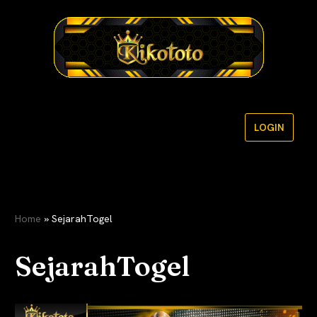
Lompat
ke
konten
LOGIN
Home
»
SejarahTogel
SejarahTogel