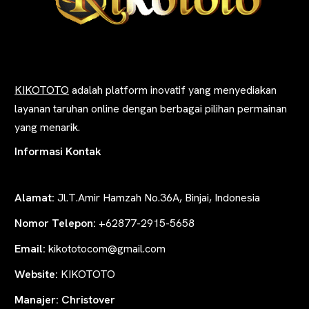
KIKOTOTO
adalah platform inovatif yang menyediakan
layanan taruhan online dengan berbagai pilihan permainan
yang menarik.
Informasi Kontak
Alamat:
Jl.T.Amir Hamzah No.36A, Binjai, Indonesia
Nomor Telepon:
+62877-2915-5658
Email:
kikototocom@gmail.com
Website:
KIKOTOTO
Manajer:
Christover