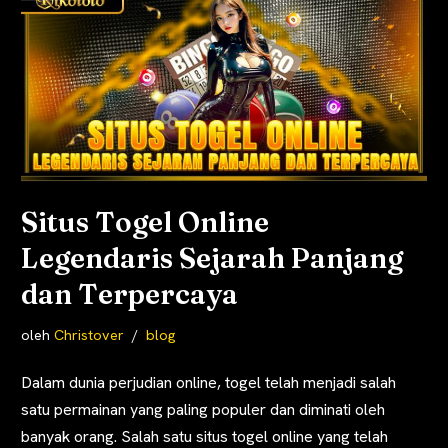
Situs Togel Online
Legendaris Sejarah Panjang
dan Terpercaya
oleh
Christover
blog
Dalam dunia perjudian online, togel telah menjadi salah
satu permainan yang paling populer dan diminati oleh
banyak orang. Salah satu situs togel online yang telah