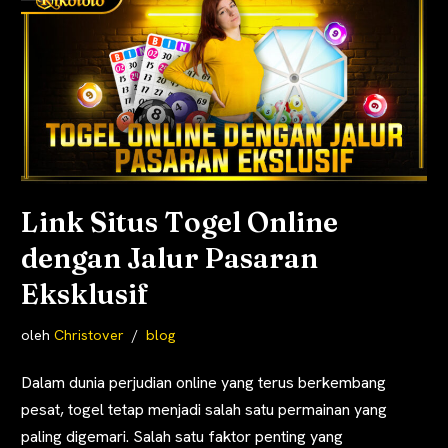
Link Situs Togel Online
dengan Jalur Pasaran
Eksklusif
oleh
Christover
blog
Dalam dunia perjudian online yang terus berkembang
pesat, togel tetap menjadi salah satu permainan yang
paling digemari. Salah satu faktor penting yang