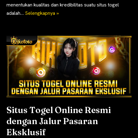
menentukan kualitas dan kredibilitas suatu situs togel
adalah…
Selengkapnya »
Situs Togel Online Resmi
dengan Jalur Pasaran
Eksklusif