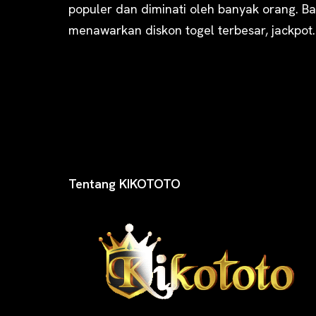
populer dan diminati oleh banyak orang. Ba
menawarkan diskon togel terbesar, jackpo
Tentang KIKOTOTO