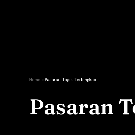
Lompat
ke
konten
Home
»
Pasaran Togel Terlengkap
Pasaran T