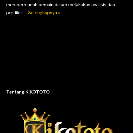
mempermudah pemain dalam melakukan analisis dan
prediksi.…
Selengkapnya »
Tentang KIKOTOTO