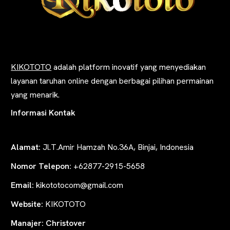
KIKOTOTO
adalah platform inovatif yang menyediakan
layanan taruhan online dengan berbagai pilihan permainan
yang menarik.
Informasi Kontak
Alamat:
Jl.T.Amir Hamzah No.36A, Binjai, Indonesia
Nomor Telepon:
+62877-2915-5658
Email:
kikototocom@gmail.com
Website:
KIKOTOTO
Manajer:
Christover