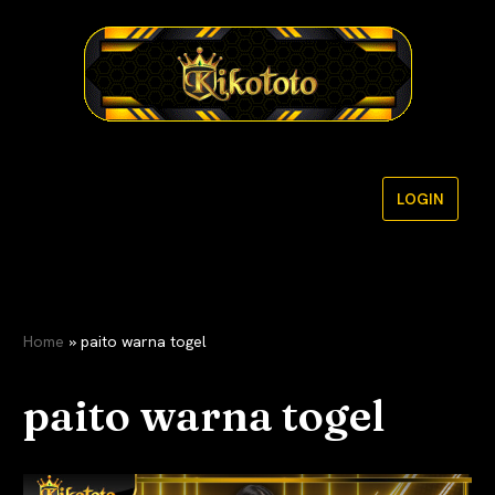
Lompat
ke
konten
LOGIN
Home
»
paito warna togel
paito warna togel