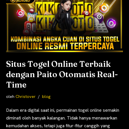
Situs Togel Online Terbaik
dengan Paito Otomatis Real-
Time
oleh
Christover
blog
Dalam era digital saat ini, permainan togel online semakin
diminati oleh banyak kalangan. Tidak hanya menawarkan
kemudahan akses, tetapi juga fitur-fitur canggih yang