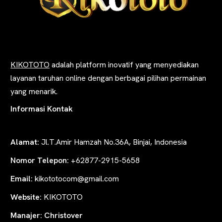
KIKOTOTO
adalah platform inovatif yang menyediakan
layanan taruhan online dengan berbagai pilihan permainan
yang menarik.
Informasi Kontak
Alamat:
Jl.T.Amir Hamzah No.36A, Binjai, Indonesia
Nomor Telepon:
+62877-2915-5658
Email:
kikototocom@gmail.com
Website:
KIKOTOTO
Manajer:
Christover