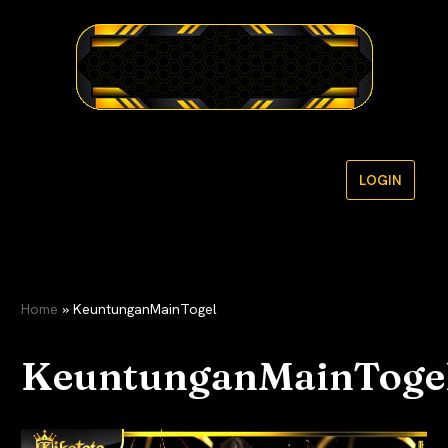
Lompat
ke
konten
LOGIN
Home
»
KeuntunganMainTogel
KeuntunganMainToge