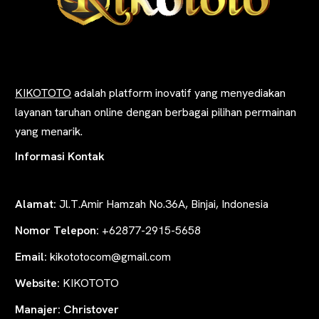
KIKOTOTO
adalah platform inovatif yang menyediakan
layanan taruhan online dengan berbagai pilihan permainan
yang menarik.
Informasi Kontak
Alamat:
Jl.T.Amir Hamzah No.36A, Binjai, Indonesia
Nomor Telepon:
+62877-2915-5658
Email:
kikototocom@gmail.com
Website:
KIKOTOTO
Manajer:
Christover