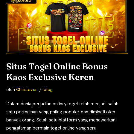
Situs Togel Online Bonus
Kaos Exclusive Keren
oleh
Christover
blog
Dalam dunia perjudian online, togel telah menjadi salah
satu permainan yang paling populer dan diminati oleh
banyak orang. Salah satu platform yang menawarkan
pengalaman bermain togel online yang seru