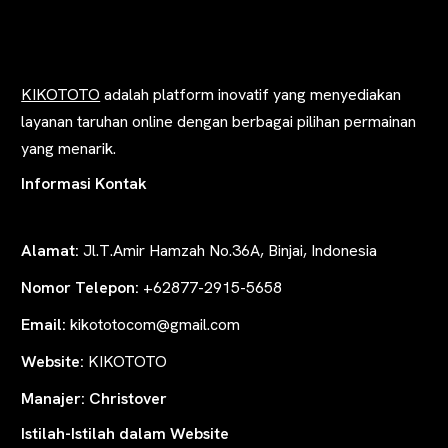
KIKOTOTO
adalah platform inovatif yang menyediakan
layanan taruhan online dengan berbagai pilihan permainan
yang menarik.
Informasi Kontak
Alamat:
Jl.T.Amir Hamzah No.36A, Binjai, Indonesia
Nomor Telepon:
+62877-2915-5658
Email:
kikototocom@gmail.com
Website:
KIKOTOTO
Manajer:
Christover
Istilah-Istilah dalam Website