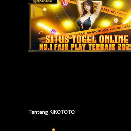
Tentang KIKOTOTO