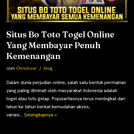
Situs Bo Toto Togel Online
Yang Membayar Penuh
Kemenangan
oleh
Christover
blog
Dalam dunia perjudian online, salah satu bentuk permainan
yang paling diminati oleh masyarakat Indonesia adalah
togel atau toto gelap. Popularitasnya terus meningkat dari
tahun ke tahun berkat kemudahan akses,
variasi…
Selengkapnya »