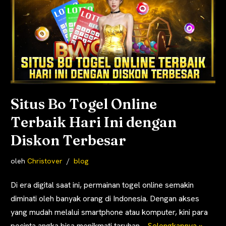
Situs Bo Togel Online
Terbaik Hari Ini dengan
Diskon Terbesar
oleh
Christover
blog
Di era digital saat ini, permainan togel online semakin
diminati oleh banyak orang di Indonesia. Dengan akses
yang mudah melalui smartphone atau komputer, kini para
pecinta angka bisa menikmati taruhan…
Selengkapnya »