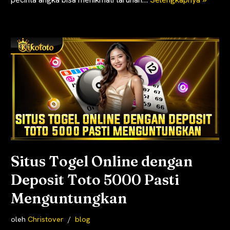
Situs Togel Online dengan
Deposit Toto 5000 Pasti
Menguntungkan
oleh
Christover
blog