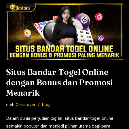
Situs Bandar Togel Online
dengan Bonus dan Promosi
Menarik
oleh
Christover
blog
Dalam dunia perjudian digital, situs bandar togel online
semakin populer dan menjadi pilihan utama bagi para