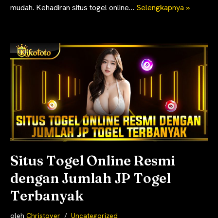
mudah. Kehadiran situs togel online…
Selengkapnya »
Situs Togel Online Resmi
dengan Jumlah JP Togel
Terbanyak
oleh
Christover
Uncategorized