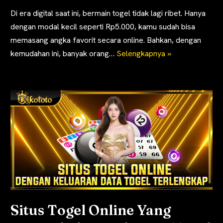
Di era digital saat ini, bermain togel tidak lagi ribet. Hanya
dengan modal kecil seperti Rp5.000, kamu sudah bisa
memasang angka favorit secara online. Bahkan, dengan
kemudahan ini, banyak orang…
Selengkapnya »
Situs Togel Online Yang