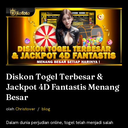
Diskon Togel Terbesar &
Jackpot 4D Fantastis Menang
Besar
oleh
Christover
blog
Dalam dunia perjudian online, togel telah menjadi salah