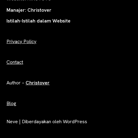
Manajer:
Christover
Istilah-Istilah dalam Website
Privacy Policy
Contact
Author –
Christover
Blog
Neve
| Diberdayakan oleh
WordPress