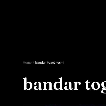
Lompat
ke
konten
Home
»
bandar togel resmi
bandar to