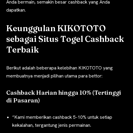
Anda bermain, semakin besar cashback yang Anda
dapatkan.
Keunggulan KIKOTOTO
sebagai Situs Togel Cashback
Terbaik
Berikut adalah beberapa kelebihan KIKOTOTO yang
membuatnya menjadi pilihan utama para bettor:
Cashback Harian hingga 10% (Tertinggi
di Pasaran)
“Kami memberikan cashback 5-10% untuk setiap
kekalahan, tergantung jenis permainan.