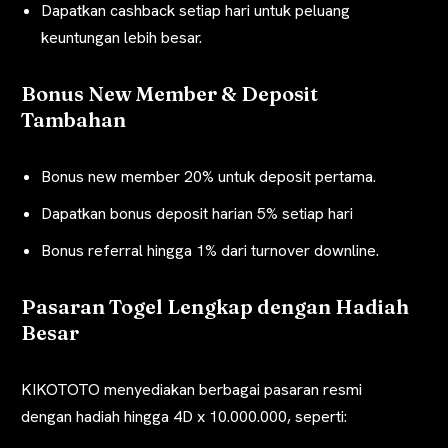
Dapatkan cashback setiap hari untuk peluang
keuntungan lebih besar.
Bonus New Member & Deposit
Tambahan
Bonus new member 20% untuk deposit pertama.
Dapatkan bonus deposit harian 5% setiap hari
Bonus referral hingga 1% dari turnover downline.
Pasaran Togel Lengkap dengan Hadiah
Besar
KIKOTOTO menyediakan berbagai pasaran resmi
dengan hadiah hingga 4D x 10.000.000, seperti: