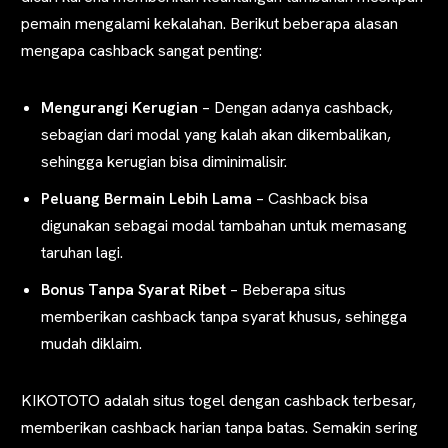
pemain mengalami kekalahan. Berikut beberapa alasan
mengapa cashback sangat penting:
Mengurangi Kerugian
– Dengan adanya cashback,
sebagian dari modal yang kalah akan dikembalikan,
sehingga kerugian bisa diminimalisir.
Peluang Bermain Lebih Lama
– Cashback bisa
digunakan sebagai modal tambahan untuk memasang
taruhan lagi.
Bonus Tanpa Syarat Ribet
– Beberapa situs
memberikan cashback tanpa syarat khusus, sehingga
mudah diklaim.
KIKOTOTO adalah situs togel dengan cashback terbesar,
memberikan cashback harian tanpa batas. Semakin sering