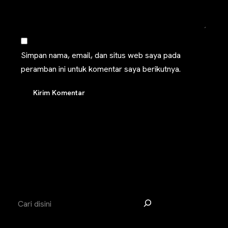
Simpan nama, email, dan situs web saya pada
peramban ini untuk komentar saya berikutnya.