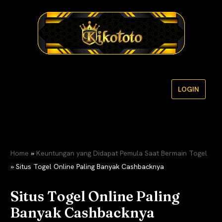
Lompat
ke
konten
LOGIN
Home
»
Keuntungan yang Didapat Pemula Saat Bermain Togel
»
Situs Togel Online Paling Banyak Cashbacknya
Situs Togel Online Paling
Banyak Cashbacknya