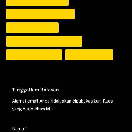
SITUSTOGELTERPERCAYA
TOGELCASHBACKTERBESAR
TOGELHADIAHBESAR
TOGELONLINECASHBACKBESAR
TOGELONLINETERBAIK
TOGELPASTIBAYAR
Tinggalkan Balasan
Alamat email Anda tidak akan dipublikasikan.
Ruas
yang wajib ditandai
*
Nama
*