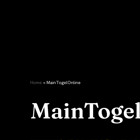
Lompat
ke
konten
Home
»
MainTogelOnline
MainTogel