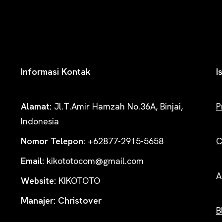
Informasi Kontak
I
Alamat:
Jl.T.Amir Hamzah No.36A, Binjai,
P
Indonesia
Nomor Telepon:
+62877-2915-5658
C
Email:
kikototocom@gmail.com
A
Website:
KIKOTOTO
Manajer:
Christover
B