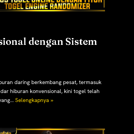
esional dengan Sistem
hiburan daring berkembang pesat, termasuk
dar hiburan konvensional, kini togel telah
 yang…
Selengkapnya »