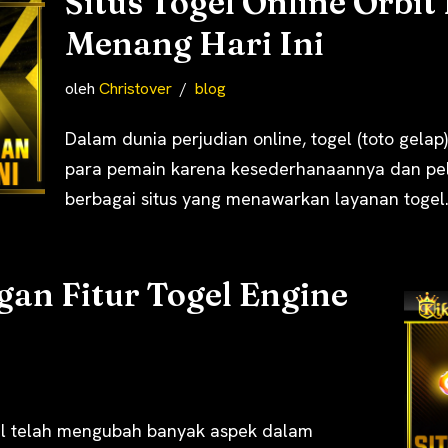
Situs Togel Online Orb
Menang Hari Ini
oleh
Christover
blog
Dalam dunia perjudian online, togel (toto gelap)
para pemain karena kesederhanaannya dan pel
berbagai situs yang menawarkan layanan toge
gan Fitur Togel Engine
al telah mengubah banyak aspek dalam