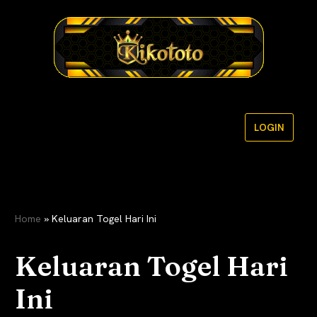
Lompat
ke
konten
LOGIN
Home
»
Keluaran Togel Hari Ini
Keluaran Togel Hari
Ini