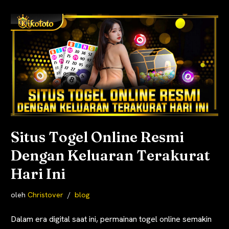
Situs Togel Online Resmi
Dengan Keluaran Terakurat
Hari Ini
oleh
Christover
blog
Dalam era digital saat ini, permainan togel online semakin