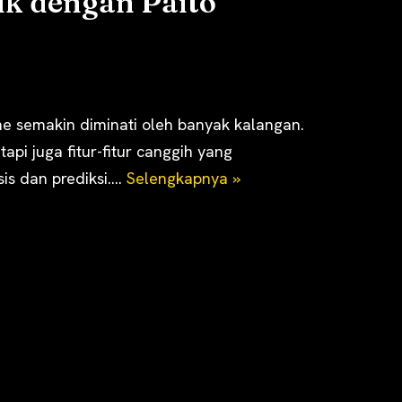
aik dengan Paito
ine semakin diminati oleh banyak kalangan.
i juga fitur-fitur canggih yang
s dan prediksi.…
Selengkapnya »